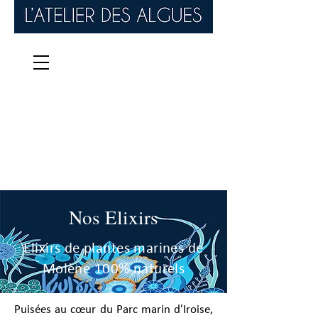
Nos Elixirs
Elixirs de plantes marines de
Molène 100% naturels
Puisées au cœur du Parc marin d'Iroise,