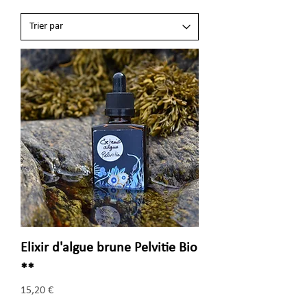
Elixir d'algue brune Pelvitie Bio
**
Prix
15,20 €