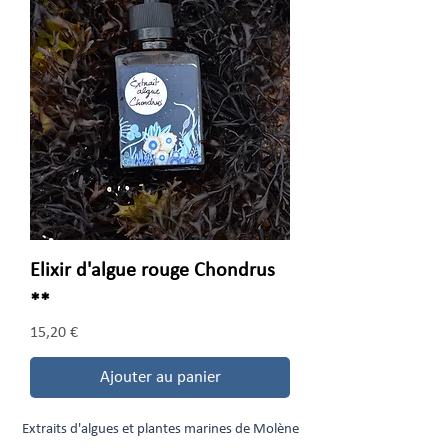
Elixir d'algue rouge Chondrus
**
Prix
15,20 €
Ajouter au panier
Extraits d'algues et plantes marines de Molène