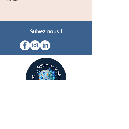
Suivez-nous !
Bienvenue dans la boutique de notre
Atelier des Algues