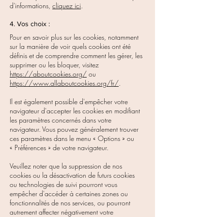
d'informations,
cliquez ici
.
4. Vos choix :
Pour en savoir plus sur les cookies, notamment
sur la manière de voir quels cookies ont été
définis et de comprendre comment les gérer, les
supprimer ou les bloquer, visitez
https://aboutcookies.org/
ou
https://www.allaboutcookies.org/fr/
.
Il est également possible d'empêcher votre
navigateur d'accepter les cookies en modifiant
les paramètres concernés dans votre
navigateur. Vous pouvez généralement trouver
ces paramètres dans le menu
«
Options
»
ou
«
Préférences
»
de votre navigateur.
Veuillez noter que la suppression de nos
cookies ou la désactivation de futurs cookies
ou technologies de suivi pourront vous
empêcher d'accéder à certaines zones ou
fonctionnalités de nos services, ou pourront
autrement affecter négativement votre