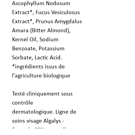
Ascophyllum Nodosum
Extract*, Fucus Vesiculosus
Extract*, Prunus Amygdalus
Amara (Bitter Almond),
Kernel Oil, Sodium
Benzoate, Potassium
Sorbate, Lactic Acid.
*ingrédients issus de
l'agriculture biologique
Testé cliniquement sous
contrôle
dermatologique. Ligne de
soins visage Algalys -
Formule 99% naturelle