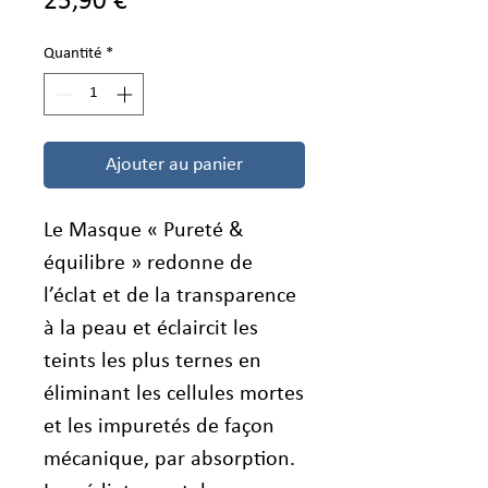
Prix
25,90 €
Quantité
*
Ajouter au panier
Le Masque « Pureté &
équilibre » redonne de
l’éclat et de la transparence
à la peau et éclaircit les
teints les plus ternes en
éliminant les cellules mortes
et les impuretés de façon
mécanique, par absorption.