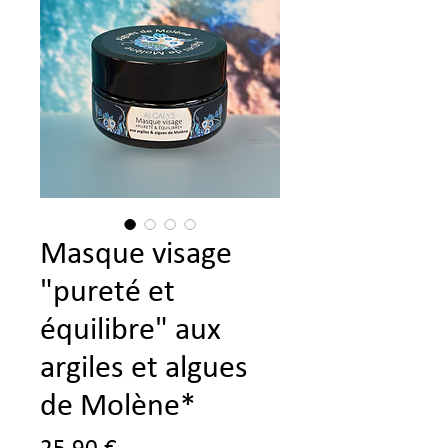
Masque visage
"pureté et
équilibre" aux
argiles et algues
de Molène*