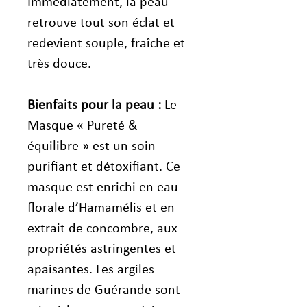
Immédiatement, la peau
retrouve tout son éclat et
redevient souple, fraîche et
très douce.
Bienfaits pour la peau :
Le
Masque « Pureté &
équilibre » est un soin
purifiant et détoxifiant. Ce
masque est enrichi en eau
florale d’Hamamélis et en
extrait de concombre, aux
propriétés astringentes et
apaisantes. Les argiles
marines de Guérande sont